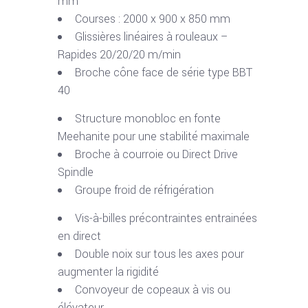
mm
Courses : 2000 x 900 x 850 mm
Glissières linéaires à rouleaux –
Rapides 20/20/20 m/min
Broche cône face de série type BBT
40
Structure monobloc en fonte
Meehanite pour une stabilité maximale
Broche à courroie ou Direct Drive
Spindle
Groupe froid de réfrigération
Vis-à-billes précontraintes entrainées
en direct
Double noix sur tous les axes pour
augmenter la rigidité
Convoyeur de copeaux à vis ou
élévateur