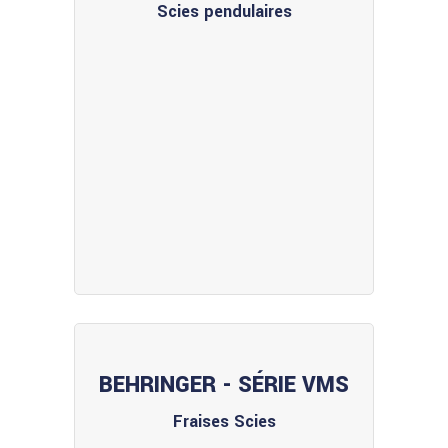
Scies pendulaires
BEHRINGER - SÉRIE VMS
Fraises Scies