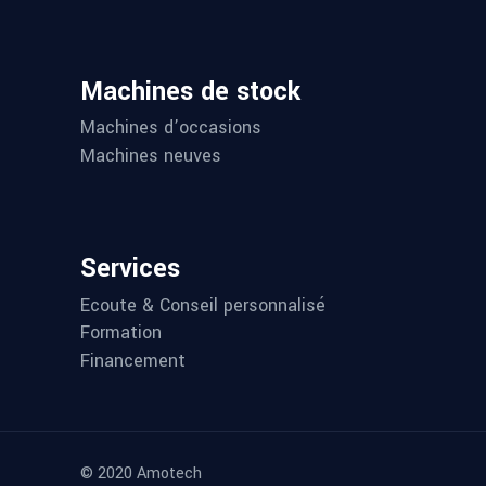
Machines de stock
Machines d’occasions
Machines neuves
Services
Ecoute & Conseil personnalisé
Formation
Financement
© 2020 Amotech