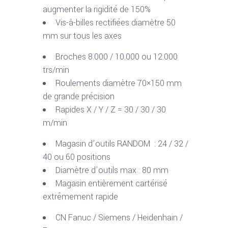
augmenter la rigidité de 150%
Vis-à-billes rectifiées diamètre 50
mm sur tous les axes
Broches 8.000 / 10.000 ou 12.000
trs/min
Roulements diamètre 70×150 mm
de grande précision
Rapides X / Y / Z = 30 / 30 / 30
m/min
Magasin d’outils RANDOM : 24 / 32 /
40 ou 60 positions
Diamètre d’outils max : 80 mm
Magasin entièrement cartérisé
extrêmement rapide
CN Fanuc / Siemens / Heidenhain /