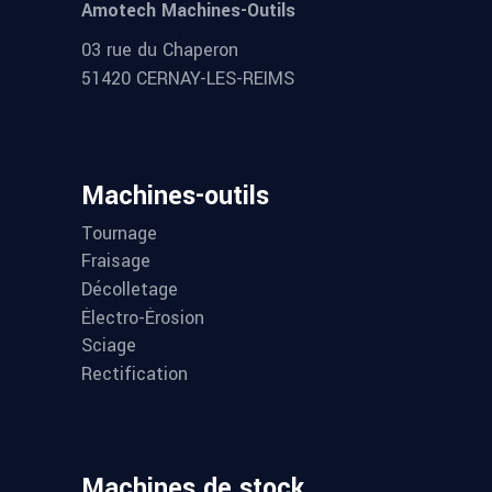
Amotech Machines-Outils
03 rue du Chaperon
51420 CERNAY-LES-REIMS
Machines-outils
Tournage
Fraisage
Décolletage
Électro-Érosion
Sciage
Rectification
Machines de stock