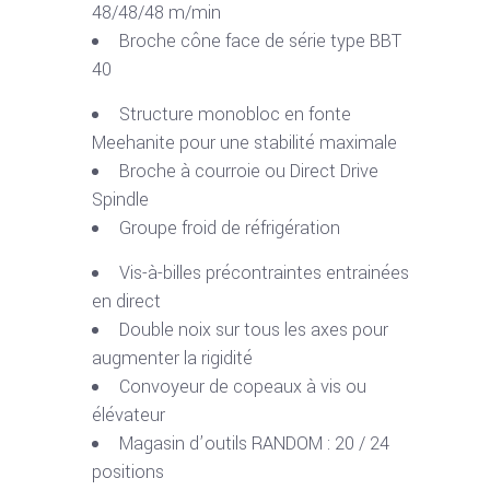
48/48/48 m/min
Broche cône face de série type BBT
40
Structure monobloc en fonte
Meehanite pour une stabilité maximale
Broche à courroie ou Direct Drive
Spindle
Groupe froid de réfrigération
Vis-à-billes précontraintes entrainées
en direct
Double noix sur tous les axes pour
augmenter la rigidité
Convoyeur de copeaux à vis ou
élévateur
Magasin d’outils RANDOM : 20 / 24
positions