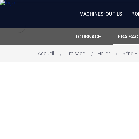
MACHINES-OUTILS
RO
TOURNAGE
FRAISAG
Accueil
Fraisage
Heller
Série H