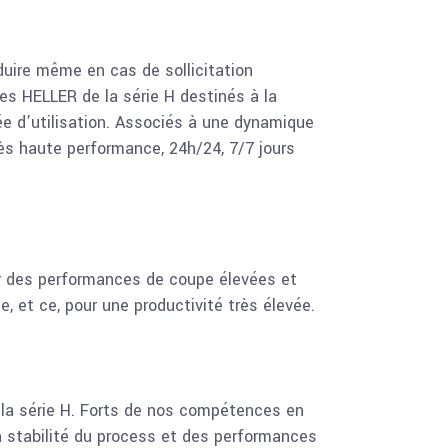
duire même en cas de sollicitation
xes HELLER de la série H destinés à la
ée d’utilisation. Associés à une dynamique
ès haute performance, 24h/24, 7/7 jours
ur des performances de coupe élevées et
, et ce, pour une productivité très élevée.
la série H. Forts de nos compétences en
a stabilité du process et des performances