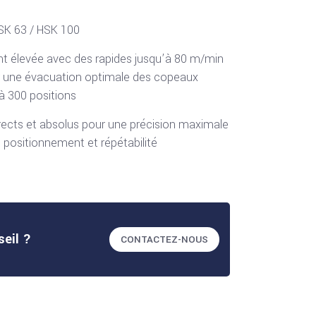
SK 63 / HSK 100
 élevée avec des rapides jusqu’à 80 m/min
r une évacuation optimale des copeaux
à 300 positions
ects et absolus pour une précision maximale
 positionnement et répétabilité
seil ?
CONTACTEZ-NOUS