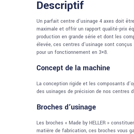
Descriptif
Un parfait centre d’usinage 4 axes doit êtr
maximale et offrir un rapport qualité-prix é
production en grande série et dont les comp
élevée, ces centres d’usinage sont conçus 
pour un fonctionnement en 3×8.
Concept de la machine
La conception rigide et les composants d’o
des usinages de précision de nos centres d’u
Broches d’usinage
Les broches « Made by HELLER » constituen
matière de fabrication, ces broches vous ga