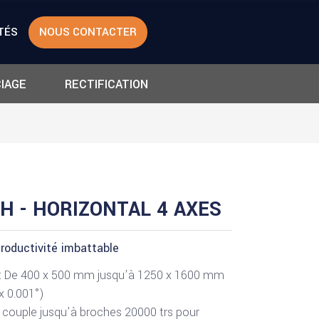
TÉS
NOUS CONTACTER
IAGE
RECTIFICATION
 H - HORIZONTAL 4 AXES
roductivité imbattable
 : De 400 x 500 mm jusqu’à 1250 x 1600 mm
x 0.001°)
 couple jusqu’à broches 20000 trs pour