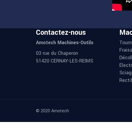
Contactez-nous
Mac
Tourn
Amotech Machines-Outils
Frais
03 rue du Chaperon
Décol
51420 CERNAY-LES-REIMS
Élect
Sciag
Recti
© 2020 Amotech