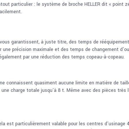
ut particulier : le système de broche HELLER dit « point zé
facilement.
 vous garantissent, à juste titre, des temps de rééquipeme
r une précision maximale et des temps de changement d’outi
t également par une réduction des temps copeau-à-copeau.
 ne connaissent quasiment aucune limite en matière de taille
une charge totale jusqu’à 8 t. Même avec des pièces très l
la est particulièrement valable pour les centres d’usinage 