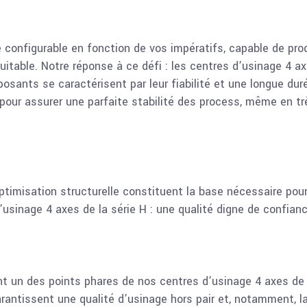
e configurable en fonction de vos impératifs, capable de pro
quitable. Notre réponse à ce défi : les centres d’usinage 4 a
osants se caractérisent par leur fiabilité et une longue dur
pour assurer une parfaite stabilité des process, même en tr
ptimisation structurelle constituent la base nécessaire po
sinage 4 axes de la série H : une qualité digne de confiance
t un des points phares de nos centres d’usinage 4 axes de 
rantissent une qualité d’usinage hors pair et, notamment, l