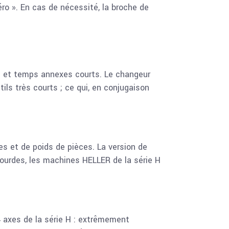
ro ». En cas de nécessité, la broche de
nt et temps annexes courts. Le changeur
ls très courts ; ce qui, en conjugaison
s et de poids de pièces. La version de
ourdes, les machines HELLER de la série H
4 axes de la série H : extrêmement