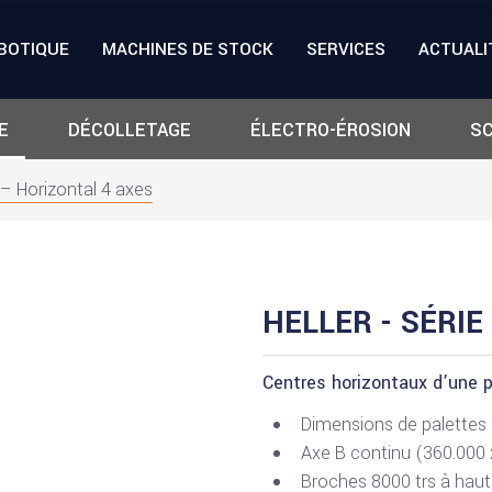
BOTIQUE
MACHINES DE STOCK
SERVICES
ACTUALI
E
DÉCOLLETAGE
ÉLECTRO-ÉROSION
SC
 – Horizontal 4 axes
HELLER - SÉRIE
Centres horizontaux d’une p
Dimensions de palettes
Axe B continu (360.000 
Broches 8000 trs à haut