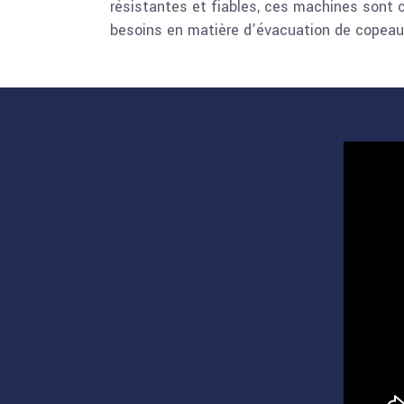
résistantes et fiables, ces machines sont 
besoins en matière d’évacuation de copeaux,