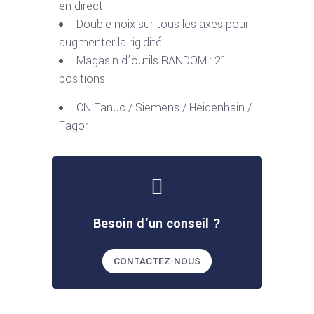
en direct
Double noix sur tous les axes pour
augmenter la rigidité
Magasin d’outils RANDOM : 21
positions
CN Fanuc / Siemens / Heidenhain /
Fagor
Besoin d'un conseil ?
CONTACTEZ-NOUS