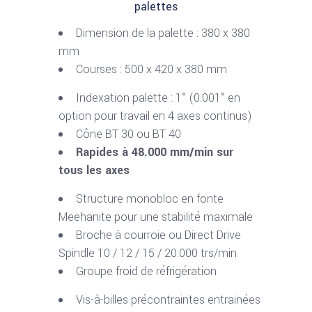
palettes
Dimension de la palette : 380 x 380
mm
Courses : 500 x 420 x 380 mm
Indexation palette : 1° (0.001° en
option pour travail en 4 axes continus)
Cône BT 30 ou BT 40
Rapides à 48.000 mm/min sur
tous les axes
Structure monobloc en fonte
Meehanite pour une stabilité maximale
Broche à courroie ou Direct Drive
Spindle 10 / 12 / 15 / 20.000 trs/min
Groupe froid de réfrigération
Vis-à-billes précontraintes entrainées