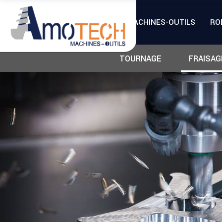
MACHINES-OUTILS
RO
TOURNAGE
FRAISAG