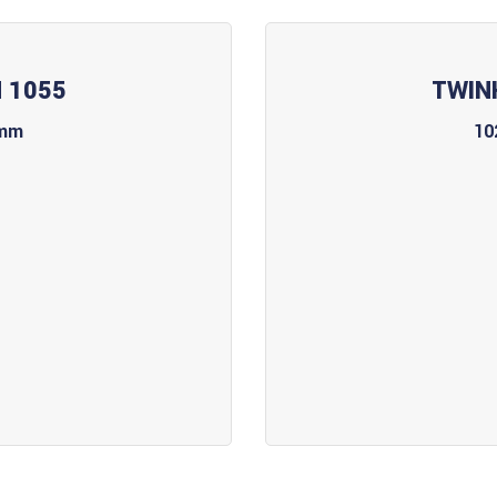
 1055
TWIN
 mm
10