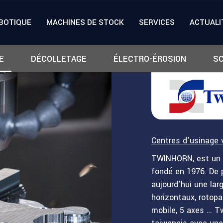
BOTIQUE
MACHINES DE STOCK
SERVICES
ACTUALI
E
DÉCOLLETAGE
ÉLECTRO-ÉROSION
SC
Centres d’usinage 
TWINHORN, est un 
fondé en 1976. De 
aujourd’hui une lar
horizontaux, rotopa
mobile, 5 axes … Tw