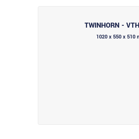
TWINHORN - VTH
1020 x 550 x 510