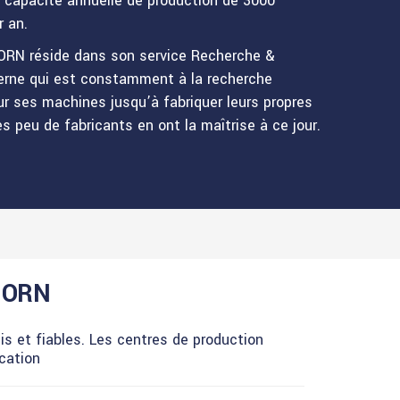
 capacité annuelle de production de 3000
r an.
ORN réside dans son service Recherche &
erne qui est constamment à la recherche
ur ses machines jusqu’à fabriquer leurs propres
s peu de fabricants en ont la maîtrise à ce jour.
NHORN
 et fiables. Les centres de production
cation