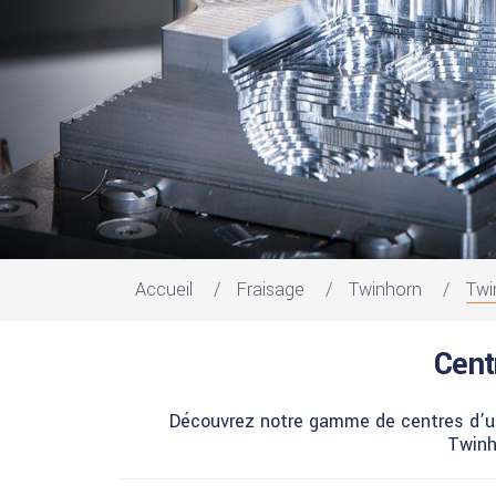
Accueil
Fraisage
Twinhorn
Twi
Cent
Découvrez notre gamme de centres d’us
Twinh