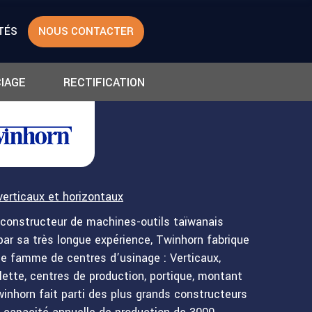
TÉS
NOUS CONTACTER
IAGE
RECTIFICATION
verticaux et horizontaux
constructeur de machines-outils taïwanais
par sa très longue expérience, Twinhorn fabrique
ge famme de centres d’usinage : Verticaux,
lette, centres de production, portique, montant
inhorn fait parti des plus grands constructeurs