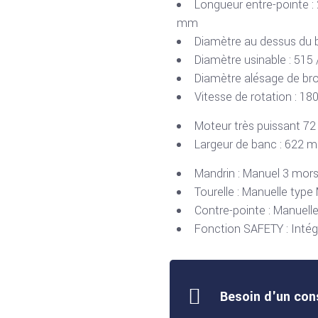
Longueur entre-pointe :
mm
Diamètre au dessus du 
Diamètre usinable : 515
Diamètre alésage de b
Vitesse de rotation : 18
Moteur très puissant 7
Largeur de banc : 622 
Mandrin : Manuel 3 mo
Tourelle : Manuelle type 
Contre-pointe : Manuell
Fonction SAFETY : Inté
Besoin d'un con