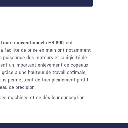
s
tours conventionnels HB 800
, ont
la facilité de prise en main ont notamment
a puissance des moteurs et la rigidité de
ttent un important enlèvement de copeaux
 grâce à une hauteur de travail optimale,
ous permettront de tirer pleinement profit
eau de précision.
 ses machines et ce dès leur conception.