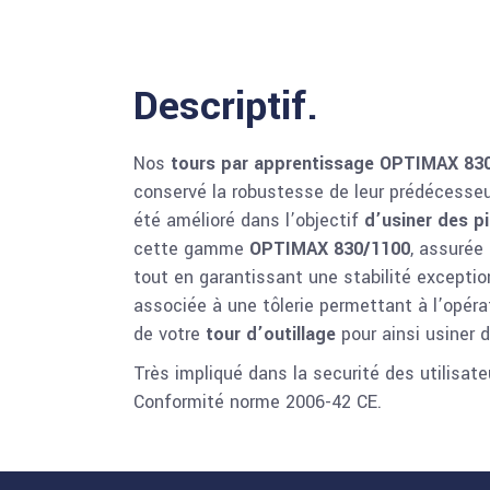
Descriptif.
Nos
tours par apprentissage OPTIMAX 830/
conservé la robustesse de leur prédécesseu
été amélioré dans l’objectif
d’usiner des pi
cette gamme
OPTIMAX 830/1100
, assurée
tout en garantissant une stabilité exception
associée à une tôlerie permettant à l’opéra
de votre
tour d’outillage
pour ainsi usiner
Très impliqué dans la securité des utilisat
Conformité norme 2006-42 CE.