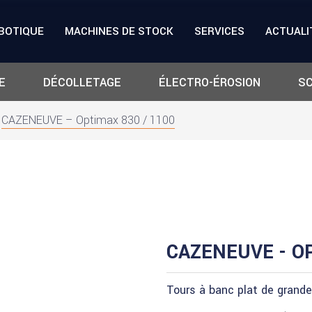
BOTIQUE
MACHINES DE STOCK
SERVICES
ACTUALI
E
DÉCOLLETAGE
ÉLECTRO-ÉROSION
SC
CAZENEUVE – Optimax 830 / 1100
CAZENEUVE - OP
Tours à banc plat de grand