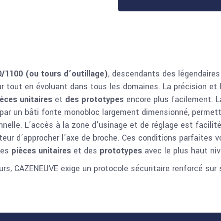
1100 (ou tours d’outillage)
, descendants des légendaire
r tout en évoluant dans tous les domaines. La précision et 
èces unitaires
et
des prototypes
encore plus facilement. L
 par un bâti fonte monobloc largement dimensionné, perme
nelle. L’accès à la zone d’usinage et de réglage est facilité
teur d’approcher l’axe de broche. Ces conditions parfaites v
 des
pièces unitaires
et des
prototypes
avec le plus haut niv
eurs, CAZENEUVE exige un protocole sécuritaire renforcé sur