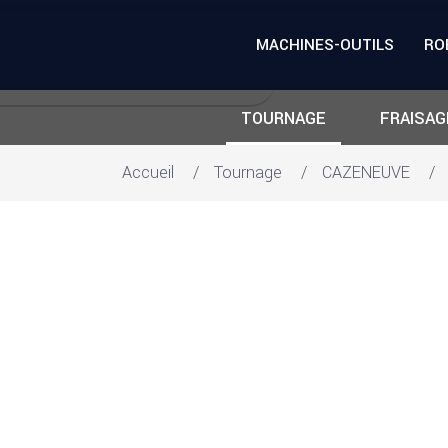
MACHINES-OUTILS
RO
TOURNAGE
FRAISAG
Accueil
Tournage
CAZENEUVE