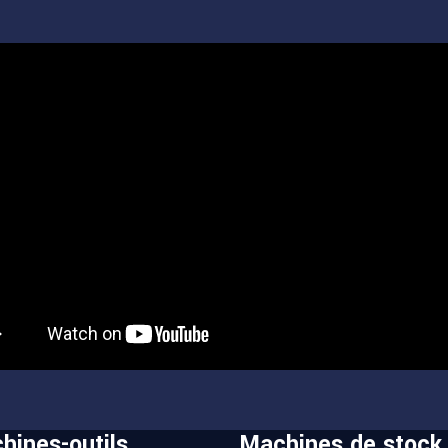
hines-outils
Machines de stock